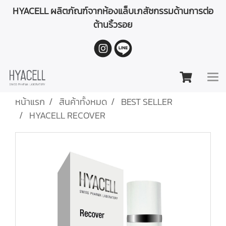
HYACELL ผลิตภัณฑ์จากห้องแล็บเภสัชกรรมด้านการต่อ
ต้านริ้วรอย
หน้าแรก
สินค้าทั้งหมด
BEST SELLER
HYACELL RECOVER