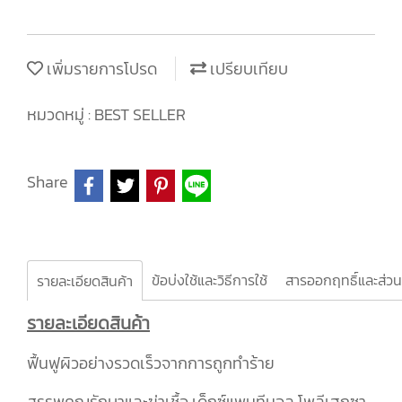
เพิ่มรายการโปรด
เปรียบเทียบ
หมวดหมู่ :
BEST SELLER
Share
ข้อบ่งใช้และวิธีการใช้
สารออกฤทธิ์และส่ว
รายละเอียดสินค้า
รายละเอียดสินค้า
ฟื้นฟูผิวอย่างรวดเร็วจากการถูกทำร้าย
สรรพคุณรักษาและฆ่าเชื้อ เด็กซ์แพนทีนอล โพลีเฮกซา