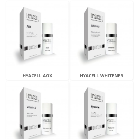
HYACELL AOX
HYACELL WHITENER