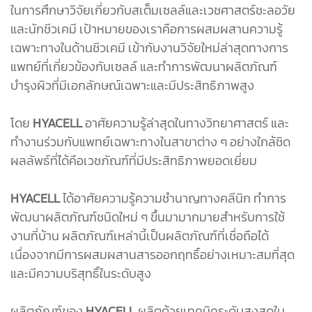
ในการศึกษาวิจัยเกี่ยวกับสเต็มเซลล์และเวชศาสตร์ชะลอวัย
และนักชีวเคมี เป้าหมายของเราคือการผสมผสานความรู้
เฉพาะทางในด้านชีวเคมี เข้ากับงานวิจัยใหม่ล่าสุดทางการ
แพทย์ที่เกี่ยวข้องกับเซลล์ และทำการพัฒนาผลิตภัณฑ์
บำรุงผิวที่มีเอกลักษณ์เฉพาะและมีประสิทธิภาพสูง
โดย
HYACELL
อาศัยความรู้ล่าสุดในทางวิทยาศาสตร์ และ
ทำงานร่วมกับแพทย์เฉพาะทางในสาขาต่าง ๆ อย่างใกล้ชิด
ผลลัพธ์ที่ได้คือเวชภัณฑ์ที่มีประสิทธิภาพยอดเยี่ยม
HYACELL
ได้อาศัยความรู้ความชำนาญทางคลีนิก ทำการ
พัฒนาผลิตภัณฑ์ชนิดใหม่ ๆ ขึ้นมามากมายสำหรับการใช้
งานที่บ้าน ผลิตภัณฑ์เหล่านี้เป็นผลิตภัณฑ์ที่เชื่อถือได้
เนื่องจากมีการผสมผสานสารออกฤทธิ์อย่างเหมาะสมที่สุด
และมีความบริสุทธิ์ในระดับสูง
ผลิตภัณฑ์ของ
HYACELL
ผลิตด้วยเทคนิคระดับสูงสุดใน