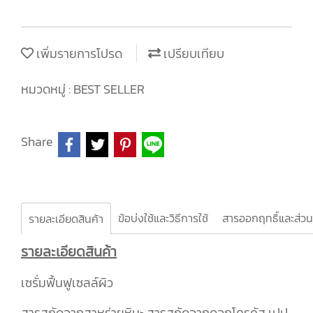
เพิ่มรายการโปรด
เปรียบเทียบ
หมวดหมู่ :
BEST SELLER
Share
ข้อบ่งใช้และวิธีการใช้
สารออกฤทธิ์และส่ว
รายละเอียดสินค้า
รายละเอียดสินค้า
เซรั่มฟื้นฟูเซลล์ผิว
สารสกัดจากสาหร่ายหิมะ สารสกัดจากดอกโครคัส เปป