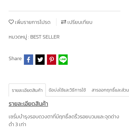
เพิ่มรายการโปรด
เปรียบเทียบ
หมวดหมู่ :
BEST SELLER
Share
ข้อบ่งใช้และวิธีการใช้
สารออกฤทธิ์และส่ว
รายละเอียดสินค้า
รายละเอียดสินค้า
เซรั่มบำรุงรอบดวงตาที่มีฤทธิ์ลดริ้วรอยบวมและจุดด่าง
ดำ 3 เท่า