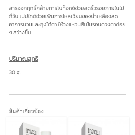
สารออกฤทธิ์คล้ายการโบท็อกซ์ช่วยลดริ้วรอยภายในไม่
กี่วัน เปปไทด์ช่วยเพิ่มการไหลเวียนของน้ำเหลืองลด
อาการบวมและถุงใต้ตา ให้วงแหวนสีเข้มรอบดวงตาค่อย
ๆ สว่างขึ้น
ปริมาณสุทธิ
30 g.
สินค้าเกี่ยวข้อง