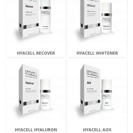
HYACELL RECOVER
HYACELL WHITENER
HYACELL HYALURON
HYACELL AOX