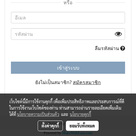
หรือ
ลืมรหัสผ่าน
เข้าสู่ระบบ
ยังไม่เป็นสมาชิก?
สมัครสมาชิก
เว็บไซต์นี้มีการใช้งานคุกกี้ เพื่อเพิ่มประสิทธิภาพและประสบการณ์ที่ดี
ในการใช้งานเว็บไซต์ของท่าน ท่านสามารถอ่านรายละเอียดเพิ่มเติม
ได้ที่
นโยบายความเป็นส่วนตัว
และ
นโยบายคุกกี้
© Copyright by HYACELL
ตั้งค่าคุกกี้
ยอมรับทั้งหมด
Powered by
MakeWebEasy.com